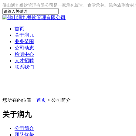
佛山润九餐饮管理有限公司是一家承包饭堂、食堂承包、绿色农副食材产
首页
关于润九
业务范围
公司动态
检测中心
人才招聘
联系我们
您所在的位置：
首页
> 公司简介
关于润九
公司简介
团队优势