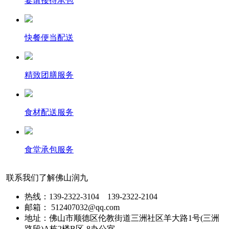
宴请接待承包
快餐便当配送
精致团膳服务
食材配送服务
食堂承包服务
联系我们了解佛山润九
热线：139-2322-3104 139-2322-2104
邮箱： 512407032@qq.com
地址：佛山市顺德区伦教街道三洲社区羊大路1号(三洲
路段)A栋2楼B区-8办公室