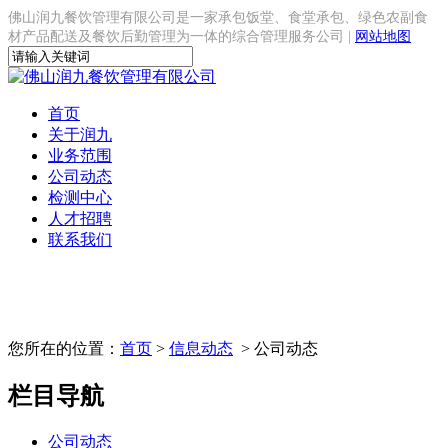
佛山润九餐饮管理有限公司是一家承包饭堂、食堂承包、绿色农副食
材产品配送及餐饮后勤管理为一体的综合管理服务公司 |
网站地图
首页
关于润九
业务范围
公司动态
检测中心
人才招聘
联系我们
您所在的位置：
首页
>
信息动态
> 公司动态
栏目导航
公司动态