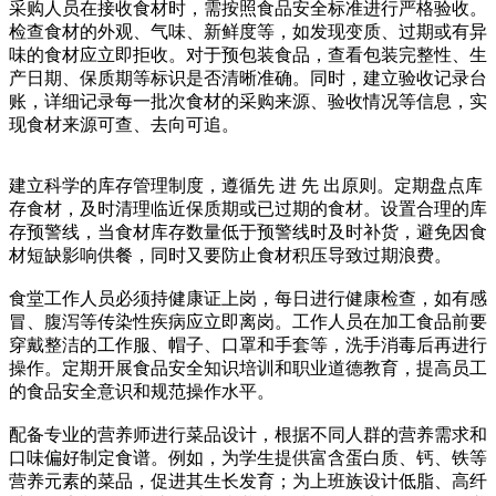
采购人员在接收食材时，需按照食品安全标准进行严格验收。
检查食材的外观、气味、新鲜度等，如发现变质、过期或有异
味的食材应立即拒收。对于预包装食品，查看包装完整性、生
产日期、保质期等标识是否清晰准确。同时，建立验收记录台
账，详细记录每一批次食材的采购来源、验收情况等信息，实
现食材来源可查、去向可追。
建立科学的库存管理制度，遵循先 进 先 出原则。定期盘点库
存食材，及时清理临近保质期或已过期的食材。设置合理的库
存预警线，当食材库存数量低于预警线时及时补货，避免因食
材短缺影响供餐，同时又要防止食材积压导致过期浪费。
食堂工作人员必须持健康证上岗，每日进行健康检查，如有感
冒、腹泻等传染性疾病应立即离岗。工作人员在加工食品前要
穿戴整洁的工作服、帽子、口罩和手套等，洗手消毒后再进行
操作。定期开展食品安全知识培训和职业道德教育，提高员工
的食品安全意识和规范操作水平。
配备专业的营养师进行菜品设计，根据不同人群的营养需求和
口味偏好制定食谱。例如，为学生提供富含蛋白质、钙、铁等
营养元素的菜品，促进其生长发育；为上班族设计低脂、高纤