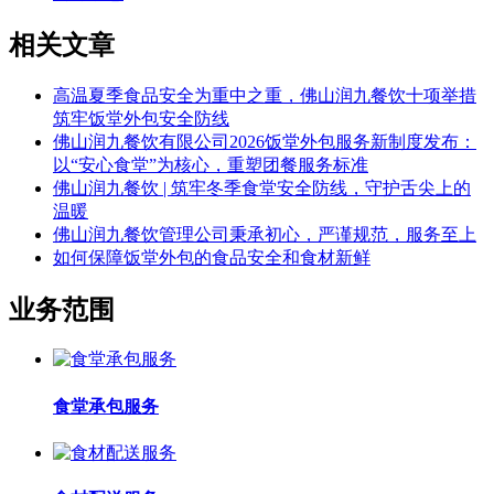
相关文章
高温夏季食品安全为重中之重，佛山润九餐饮十项举措
筑牢饭堂外包安全防线
佛山润九餐饮有限公司2026饭堂外包服务新制度发布：
以“安心食堂”为核心，重塑团餐服务标准
佛山润九餐饮 | 筑牢冬季食堂安全防线，守护舌尖上的
温暖
佛山润九餐饮管理公司秉承初心，严谨规范，服务至上
如何保障饭堂外包的食品安全和食材新鲜
业务范围
食堂承包服务