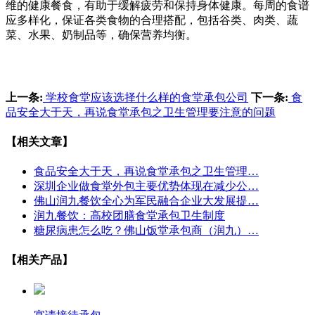
维的健康餐食，有助于缓解疲劳和保持身体健康。每周的食谱
应多样化，保证各类食物的合理搭配，包括谷类、肉类、蔬
菜、水果、奶制品等，确保营养均衡。
上一条:
学校食堂应该选择什么样的食堂承包公司
下一条:
食
品安全大于天，再说食堂承包之卫生管理要注意的问题
【相关文章】
食品安全大于天，再说食堂承包之卫生管理…
深圳企业做食堂外包主要优势体现在减少公…
佛山润九餐饮全心为军民融合企业大发展提…
润九餐饮：高校团膳食堂承包卫生制度
糖尿病患怎么吃？佛山饭堂承包商（润九）…
【相关产品】