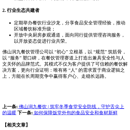
2. 行业生态共建者
定期举办餐饮行业沙龙，分享食品安全管理经验，推动
区域餐饮标准升级；
开放中央厨房参观通道，面向同行提供管理咨询服务，
以开放姿态促进行业共荣。
佛山润九餐饮管理公司以 “初心” 立根基，以 “规范” 筑筋骨，
以 “服务” 塑口碑，在餐饮管理赛道上打造出兼具安全性与人
文关怀的品牌范式。其模式不仅为客户提供了可信赖的餐饮解
决方案，更向行业证明：唯有将 “人” 的需求置于商业逻辑之
上，方能在长周期竞争中赢得客户心、走稳长远路。
上一条:
佛山润九餐饮 | 筑牢冬季食堂安全防线，守护舌尖上
的温暖
下一条:
如何保障饭堂外包的食品安全和食材新鲜
【相关文章】