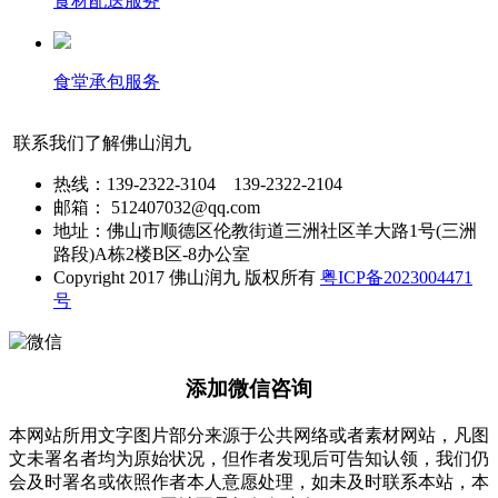
食材配送服务
食堂承包服务
联系我们了解佛山润九
热线：139-2322-3104 139-2322-2104
邮箱： 512407032@qq.com
地址：佛山市顺德区伦教街道三洲社区羊大路1号(三洲
路段)A栋2楼B区-8办公室
Copyright 2017 佛山润九 版权所有
粤ICP备2023004471
号
添加微信咨询
本网站所用文字图片部分来源于公共网络或者素材网站，凡图
文未署名者均为原始状况，但作者发现后可告知认领，我们仍
会及时署名或依照作者本人意愿处理，如未及时联系本站，本