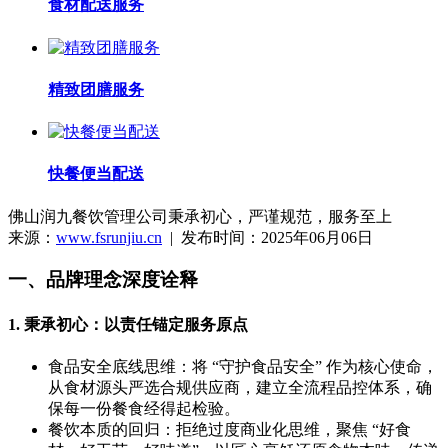
食材配送服务
精致团膳服务
快餐便当配送
佛山润九餐饮管理公司秉承初心，严谨规范，服务至上
来源：
www.fsrunjiu.cn
| 发布时间：2025年06月06日
一、品牌理念深度诠释
1. 秉承初心：以责任锚定服务原点
食品安全底线思维：将 “守护食品安全” 作为核心使命，
从食材源头严选合规供应商，建立全流程品控体系，确
保每一份餐食经得起检验。
餐饮本质的回归：拒绝过度商业化思维，聚焦 “好食