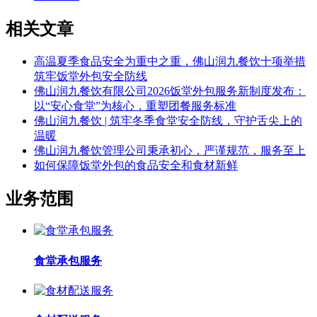
相关文章
高温夏季食品安全为重中之重，佛山润九餐饮十项举措
筑牢饭堂外包安全防线
佛山润九餐饮有限公司2026饭堂外包服务新制度发布：
以“安心食堂”为核心，重塑团餐服务标准
佛山润九餐饮 | 筑牢冬季食堂安全防线，守护舌尖上的
温暖
佛山润九餐饮管理公司秉承初心，严谨规范，服务至上
如何保障饭堂外包的食品安全和食材新鲜
业务范围
食堂承包服务