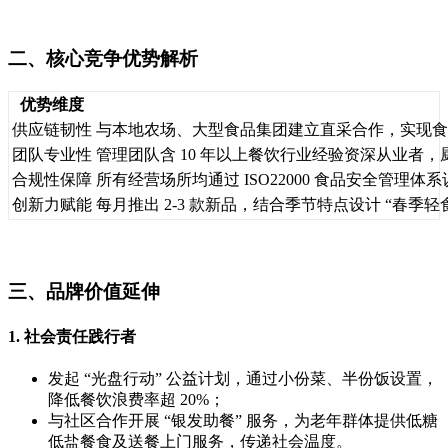
二、核心竞争优势解析
优势维度
供应链韧性
与本地农场、大型食品集团建立直采合作，实现食材 
团队专业性
管理团队含 10 年以上餐饮行业经验资深从业者
合规性保障
所有经营场所均通过 ISO22000 食品安全管理
创新力赋能
每月推出 2-3 款新品，结合季节特点设计 “春
三、品牌价值延伸
1. 社会责任践行者
发起 “光盘行动” 公益计划，通过小份菜、半份饭设置，
降低餐饮浪费率超 20%；
与社区合作开展 “银发助餐” 服务，为老年群体提供低糖
低盐餐食及送餐上门服务，传递社会温度。