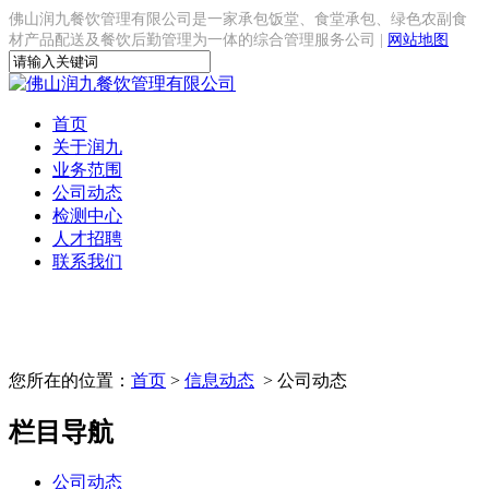
佛山润九餐饮管理有限公司是一家承包饭堂、食堂承包、绿色农副食
材产品配送及餐饮后勤管理为一体的综合管理服务公司 |
网站地图
首页
关于润九
业务范围
公司动态
检测中心
人才招聘
联系我们
您所在的位置：
首页
>
信息动态
> 公司动态
栏目导航
公司动态