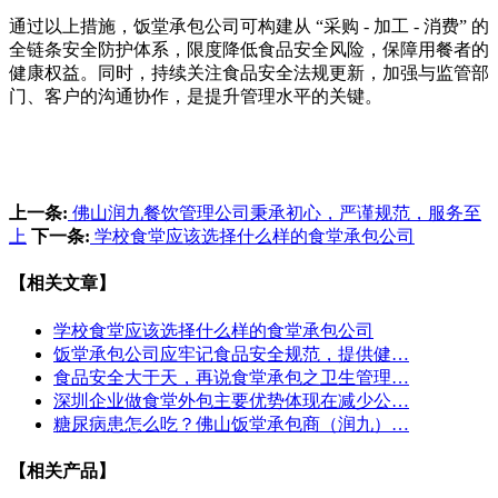
通过以上措施，饭堂承包公司可构建从 “采购 - 加工 - 消费” 的
全链条安全防护体系，限度降低食品安全风险，保障用餐者的
健康权益。同时，持续关注食品安全法规更新，加强与监管部
门、客户的沟通协作，是提升管理水平的关键。
上一条:
佛山润九餐饮管理公司秉承初心，严谨规范，服务至
上
下一条:
学校食堂应该选择什么样的食堂承包公司
【相关文章】
学校食堂应该选择什么样的食堂承包公司
饭堂承包公司应牢记食品安全规范，提供健…
食品安全大于天，再说食堂承包之卫生管理…
深圳企业做食堂外包主要优势体现在减少公…
糖尿病患怎么吃？佛山饭堂承包商（润九）…
【相关产品】