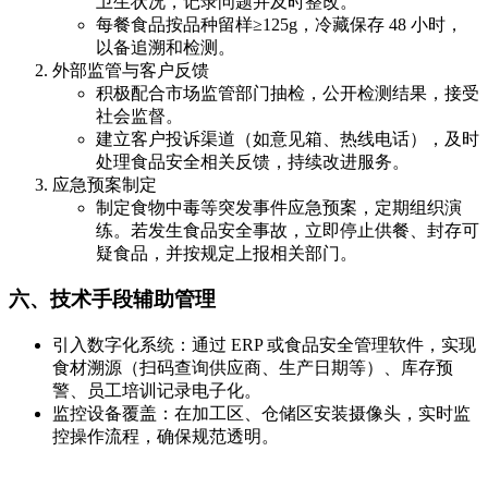
卫生状况，记录问题并及时整改。
每餐食品按品种留样≥125g，冷藏保存 48 小时，
以备追溯和检测。
外部监管与客户反馈
积极配合市场监管部门抽检，公开检测结果，接受
社会监督。
建立客户投诉渠道（如意见箱、热线电话），及时
处理食品安全相关反馈，持续改进服务。
应急预案制定
制定食物中毒等突发事件应急预案，定期组织演
练。若发生食品安全事故，立即停止供餐、封存可
疑食品，并按规定上报相关部门。
六、技术手段辅助管理
引入数字化系统：通过 ERP 或食品安全管理软件，实现
食材溯源（扫码查询供应商、生产日期等）、库存预
警、员工培训记录电子化。
监控设备覆盖：在加工区、仓储区安装摄像头，实时监
控操作流程，确保规范透明。