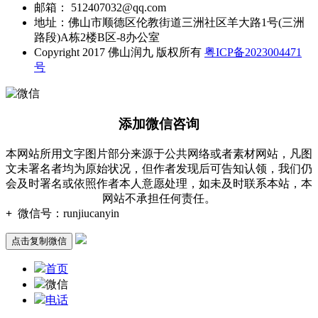
邮箱： 512407032@qq.com
地址：佛山市顺德区伦教街道三洲社区羊大路1号(三洲
路段)A栋2楼B区-8办公室
Copyright 2017 佛山润九 版权所有
粤ICP备2023004471
号
添加微信咨询
本网站所用文字图片部分来源于公共网络或者素材网站，凡图
文未署名者均为原始状况，但作者发现后可告知认领，我们仍
会及时署名或依照作者本人意愿处理，如未及时联系本站，本
网站不承担任何责任。
+
微信号：
runjiucanyin
点击复制微信
首页
微信
电话