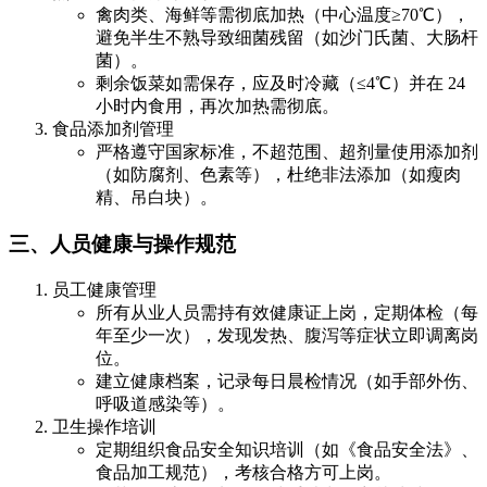
禽肉类、海鲜等需彻底加热（中心温度≥70℃），
避免半生不熟导致细菌残留（如沙门氏菌、大肠杆
菌）。
剩余饭菜如需保存，应及时冷藏（≤4℃）并在 24
小时内食用，再次加热需彻底。
食品添加剂管理
严格遵守国家标准，不超范围、超剂量使用添加剂
（如防腐剂、色素等），杜绝非法添加（如瘦肉
精、吊白块）。
三、人员健康与操作规范
员工健康管理
所有从业人员需持有效健康证上岗，定期体检（每
年至少一次），发现发热、腹泻等症状立即调离岗
位。
建立健康档案，记录每日晨检情况（如手部外伤、
呼吸道感染等）。
卫生操作培训
定期组织食品安全知识培训（如《食品安全法》、
食品加工规范），考核合格方可上岗。