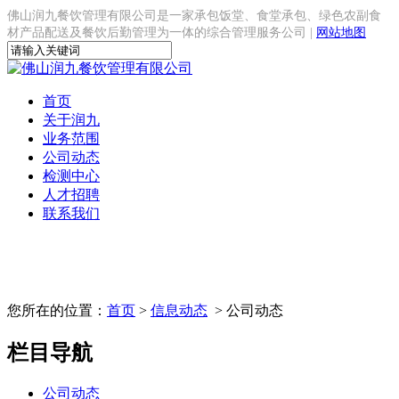
佛山润九餐饮管理有限公司是一家承包饭堂、食堂承包、绿色农副食
材产品配送及餐饮后勤管理为一体的综合管理服务公司 |
网站地图
首页
关于润九
业务范围
公司动态
检测中心
人才招聘
联系我们
您所在的位置：
首页
>
信息动态
> 公司动态
栏目导航
公司动态