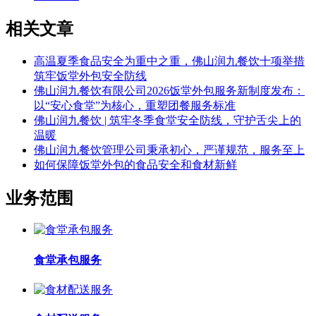
相关文章
高温夏季食品安全为重中之重，佛山润九餐饮十项举措
筑牢饭堂外包安全防线
佛山润九餐饮有限公司2026饭堂外包服务新制度发布：
以“安心食堂”为核心，重塑团餐服务标准
佛山润九餐饮 | 筑牢冬季食堂安全防线，守护舌尖上的
温暖
佛山润九餐饮管理公司秉承初心，严谨规范，服务至上
如何保障饭堂外包的食品安全和食材新鲜
业务范围
食堂承包服务