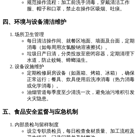
规范操作流程：加工前洗手消毒，穿戴清洁工作
服、帽子和口罩，禁止在操作区吸烟、吐痰。
四、环境与设备清洁维护
场所卫生管理
每日清洁操作间、就餐区地面、墙面及台面，定期
消毒（如每周用次氯酸钠溶液擦拭）。
垃圾日产日清，分类投放至密闭容器，定期清理下
水道，防止蚊蝇、蟑螂滋生。
设备设施维护
定期检修厨房设备（如蒸箱、烤箱、冰箱），确保
正常运行；餐具、炊具使用后洗净消毒（热力消毒
或化学消毒）。
油烟管道每季度至少清洗一次，避免油污堆积引发
火灾隐患。
五、食品安全监督与应急机制
内部质检与留样制度
设立专职质检员，每日检查食材质量、加工流程及