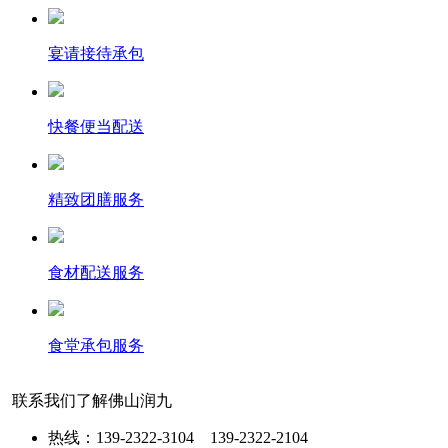
宴请接待承包
快餐便当配送
精致团膳服务
食材配送服务
食堂承包服务
联系我们了解佛山润九
热线：139-2322-3104 139-2322-2104