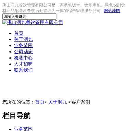
佛山润九餐饮管理有限公司是一家承包饭堂、食堂承包、绿色农副食
材产品配送及餐饮后勤管理为一体的综合管理服务公司 |
网站地图
首页
关于润九
业务范围
公司动态
检测中心
人才招聘
联系我们
您所在的位置：
首页
>
关于润九
>
客户案例
栏目导航
业务范围