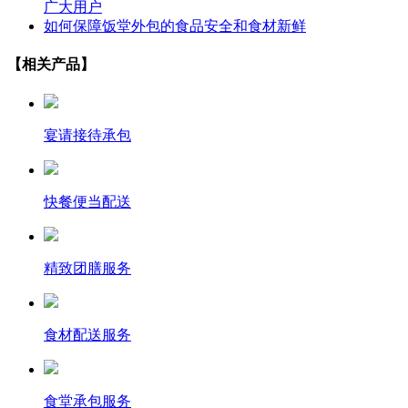
广大用户
如何保障饭堂外包的食品安全和食材新鲜
【相关产品】
宴请接待承包
快餐便当配送
精致团膳服务
食材配送服务
食堂承包服务