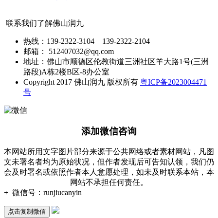
联系我们了解佛山润九
热线：139-2322-3104 139-2322-2104
邮箱： 512407032@qq.com
地址：佛山市顺德区伦教街道三洲社区羊大路1号(三洲
路段)A栋2楼B区-8办公室
Copyright 2017 佛山润九 版权所有
粤ICP备2023004471
号
添加微信咨询
本网站所用文字图片部分来源于公共网络或者素材网站，凡图
文未署名者均为原始状况，但作者发现后可告知认领，我们仍
会及时署名或依照作者本人意愿处理，如未及时联系本站，本
网站不承担任何责任。
+
微信号：
runjiucanyin
点击复制微信