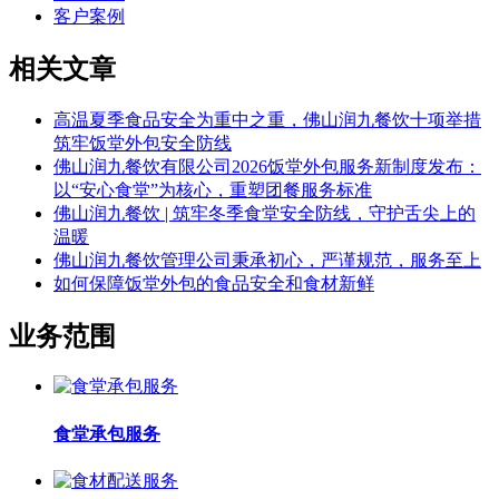
客户案例
相关文章
高温夏季食品安全为重中之重，佛山润九餐饮十项举措
筑牢饭堂外包安全防线
佛山润九餐饮有限公司2026饭堂外包服务新制度发布：
以“安心食堂”为核心，重塑团餐服务标准
佛山润九餐饮 | 筑牢冬季食堂安全防线，守护舌尖上的
温暖
佛山润九餐饮管理公司秉承初心，严谨规范，服务至上
如何保障饭堂外包的食品安全和食材新鲜
业务范围
食堂承包服务