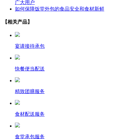
广大用户
如何保障饭堂外包的食品安全和食材新鲜
【相关产品】
宴请接待承包
快餐便当配送
精致团膳服务
食材配送服务
食堂承包服务