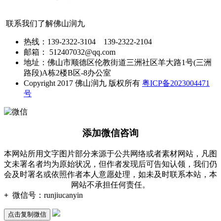
联系我们了解佛山润九
热线：139-2322-3104 139-2322-2104
邮箱： 512407032@qq.com
地址：佛山市顺德区伦教街道三洲社区羊大路1号(三洲
路段)A栋2楼B区-8办公室
Copyright 2017 佛山润九 版权所有
粤ICP备2023004471
号
添加微信咨询
本网站所用文字图片部分来源于公共网络或者素材网站，凡图
文未署名者均为原始状况，但作者发现后可告知认领，我们仍
会及时署名或依照作者本人意愿处理，如未及时联系本站，本
网站不承担任何责任。
+
微信号：
runjiucanyin
点击复制微信