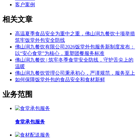
客户案例
相关文章
高温夏季食品安全为重中之重，佛山润九餐饮十项举措
筑牢饭堂外包安全防线
佛山润九餐饮有限公司2026饭堂外包服务新制度发布：
以“安心食堂”为核心，重塑团餐服务标准
佛山润九餐饮 | 筑牢冬季食堂安全防线，守护舌尖上的
温暖
佛山润九餐饮管理公司秉承初心，严谨规范，服务至上
如何保障饭堂外包的食品安全和食材新鲜
业务范围
食堂承包服务