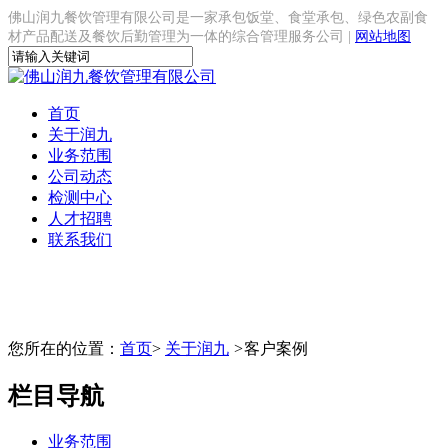
佛山润九餐饮管理有限公司是一家承包饭堂、食堂承包、绿色农副食
材产品配送及餐饮后勤管理为一体的综合管理服务公司 |
网站地图
首页
关于润九
业务范围
公司动态
检测中心
人才招聘
联系我们
您所在的位置：
首页
>
关于润九
>
客户案例
栏目导航
业务范围