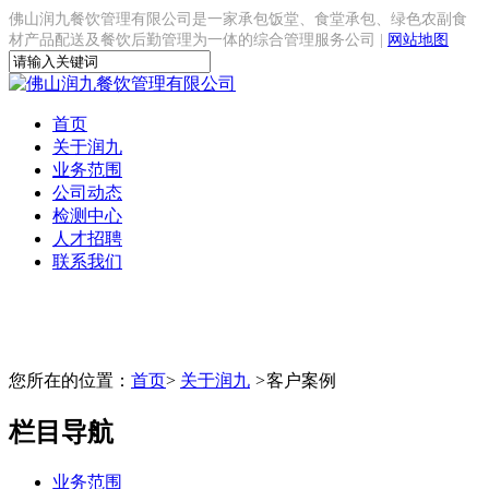
佛山润九餐饮管理有限公司是一家承包饭堂、食堂承包、绿色农副食
材产品配送及餐饮后勤管理为一体的综合管理服务公司 |
网站地图
首页
关于润九
业务范围
公司动态
检测中心
人才招聘
联系我们
您所在的位置：
首页
>
关于润九
>
客户案例
栏目导航
业务范围