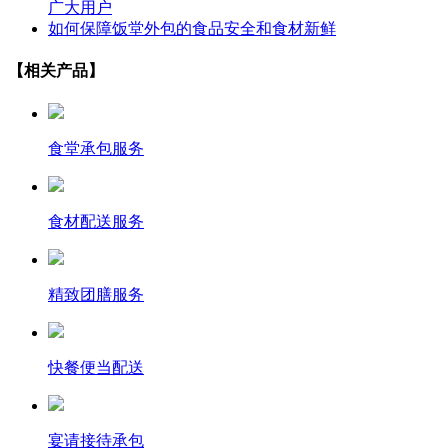
广大用户
如何保障饭堂外包的食品安全和食材新鲜
【相关产品】
食堂承包服务
食材配送服务
精致团膳服务
快餐便当配送
宴请接待承包