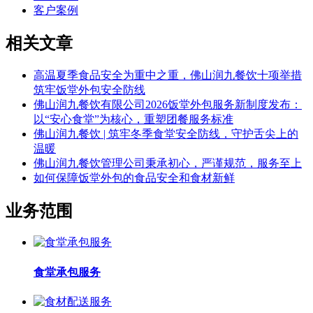
客户案例
相关文章
高温夏季食品安全为重中之重，佛山润九餐饮十项举措
筑牢饭堂外包安全防线
佛山润九餐饮有限公司2026饭堂外包服务新制度发布：
以“安心食堂”为核心，重塑团餐服务标准
佛山润九餐饮 | 筑牢冬季食堂安全防线，守护舌尖上的
温暖
佛山润九餐饮管理公司秉承初心，严谨规范，服务至上
如何保障饭堂外包的食品安全和食材新鲜
业务范围
食堂承包服务