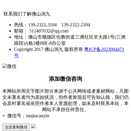
联系我们了解佛山润九
热线：139-2322-3104 139-2322-2104
邮箱： 512407032@qq.com
地址：佛山市顺德区伦教街道三洲社区羊大路1号(三洲
路段)A栋2楼B区-8办公室
Copyright 2017 佛山润九 版权所有
粤ICP备2023004471
号
添加微信咨询
本网站所用文字图片部分来源于公共网络或者素材网站，凡图
文未署名者均为原始状况，但作者发现后可告知认领，我们仍
会及时署名或依照作者本人意愿处理，如未及时联系本站，本
网站不承担任何责任。
+
微信号：
runjiucanyin
点击复制微信